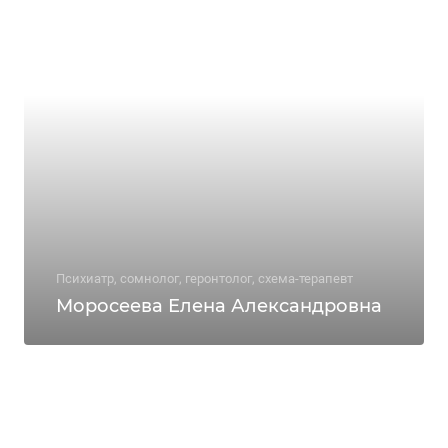
Психиатр, сомнолог, геронтолог, схема-терапевт
Моросеева Елена Александровна