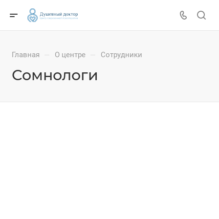
Главная
О центре
Сотрудники
—
—
Сомнологи