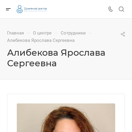
Главная
О центре
Сотрудники
—
—
—
Алибекова Ярослава Сергеевна
Алибекова Ярослава
Сергеевна