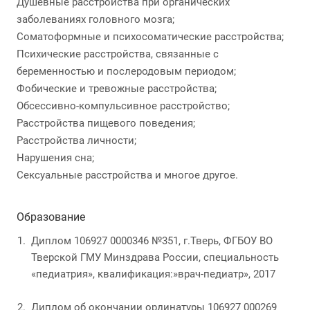
Душевные расстройства при органических
заболеваниях головного мозга;
Соматоформные и психосоматические расстройства;
Психические расстройства, связанные с
беременностью и послеродовым периодом;
Фобические и тревожные расстройства;
Обсессивно-компульсивное расстройство;
Расстройства пищевого поведения;
Расстройства личности;
Нарушения сна;
Сексуальные расстройства и многое другое.
Образование
Диплом 106927 0000346 №351, г.Тверь, ФГБОУ ВО
Тверской ГМУ Минздрава России, специальность
«педиатрия», квалификация:»врач-педиатр», 2017
Диплом об окончании ординатуры 106927 000269