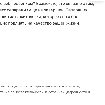
 себя ребенком? Возможно, это связано с тем,
есс сепарации еще не завершен. Сепарация —
онятие в психологии, которое способно
ьно повлиять на качество вашей жизни.
ия от родителей, который начинается в период
етение самостоятельности, внутренней уверенности и