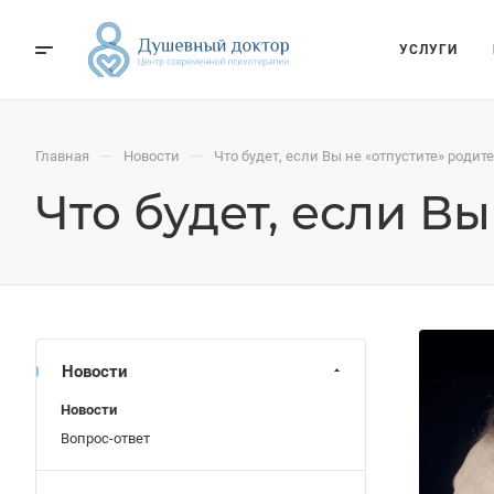
УСЛУГИ
—
—
Главная
Новости
Что будет, если Вы не «отпустите» родит
Что будет, если В
Новости
Новости
Вопрос-ответ