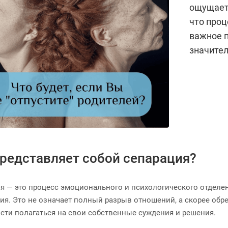
ощущаете
что проц
важное п
значител
представляет собой сепарация?
я — это процесс эмоционального и психологического отделен
ия. Это не означает полный разрыв отношений, а скорее обр
сти полагаться на свои собственные суждения и решения.