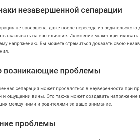
наки незавершенной сепарации
арация не завершена, даже после переезда из родительского 
ть оказывать на вас влияние. Их мнение может критиковать 
ему напряжению. Вы можете стремиться доказать свою незав
ния.
о возникающие проблемы
енная сепарация может проявляться в неуверенности при пр
й и ощущении вины. Это также может создавать напряжение в
ция между ними и родителями за ваше внимание.
ние проблемы