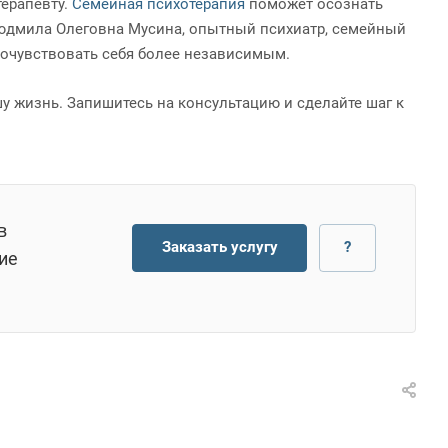
терапевту.
Семейная психотерапия
поможет осознать
Людмила Олеговна Мусина, опытный психиатр, семейный
 почувствовать себя более независимым.
 жизнь. Запишитесь на консультацию и сделайте шаг к
в
Заказать услугу
?
ие