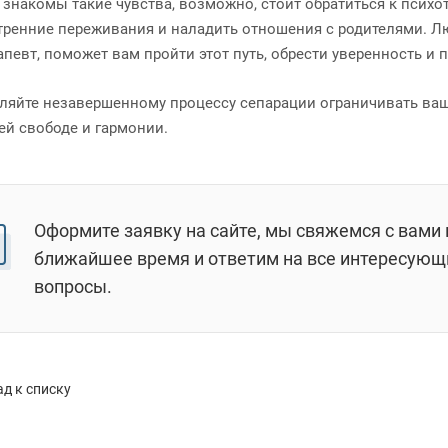
 знакомы такие чувства, возможно, стоит обратиться к психо
тренние переживания и наладить отношения с родителями. 
апевт, поможет вам пройти этот путь, обрести уверенность и
ляйте незавершенному процессу сепарации ограничивать вашу
ей свободе и гармонии.
Оформите заявку на сайте, мы свяжемся с вами 
ближайшее время и ответим на все интересующ
вопросы.
д к списку