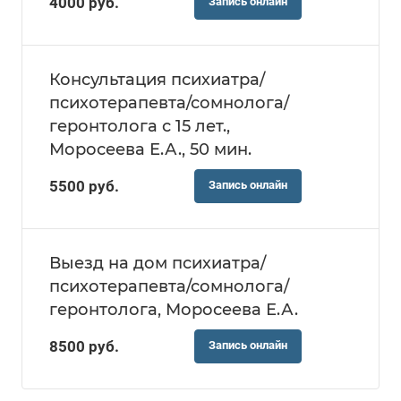
4000
руб.
Запись онлайн
Консультация психиатра/
психотерапевта/сомнолога/
геронтолога с 15 лет.,
Моросеева Е.А., 50 мин.
5500
руб.
Запись онлайн
Выезд на дом психиатра/
психотерапевта/сомнолога/
геронтолога, Моросеева Е.А.
8500
руб.
Запись онлайн