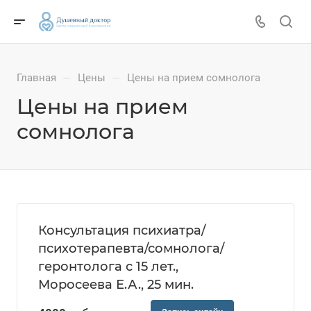
Главная
Цены
Цены на прием сомнолога
—
—
Цены на прием
сомнолога
Консультация психиатра/
психотерапевта/сомнолога/
геронтолога с 15 лет.,
Моросеева Е.А., 25 мин.